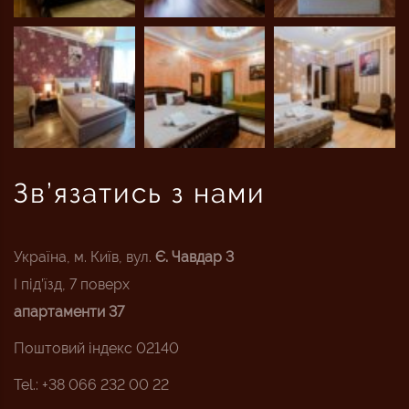
Зв’язатись з нами
Україна, м. Київ, вул.
Є. Чавдар 3
I під’їзд, 7 поверх
апартаменти 37
Поштовий індекс 02140
Tel.: +38 066 232 00 22