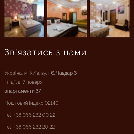
Зв’язатись з нами
Україна, м. Київ, вул.
Є. Чавдар 3
I під’їзд, 7 поверх
апартаменти 37
Поштовий індекс 02140
Tel.: +38 066 232 00 22
Tel.: +38 066 232 20 22