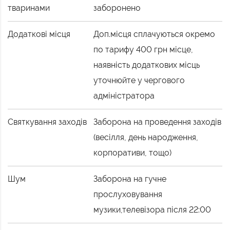
тваринами
заборонено
Додаткові місця
Доп.місця сплачуються окремо
по тарифу 400 грн місце,
наявність додаткових місць
уточнюйте у чергового
адміністратора
Святкування заходів
Заборона на проведення заходів
(весілля, день народження,
корпоративи, тощо)
Шум
Заборона на гучне
прослуховування
музики,телевізора після 22:00