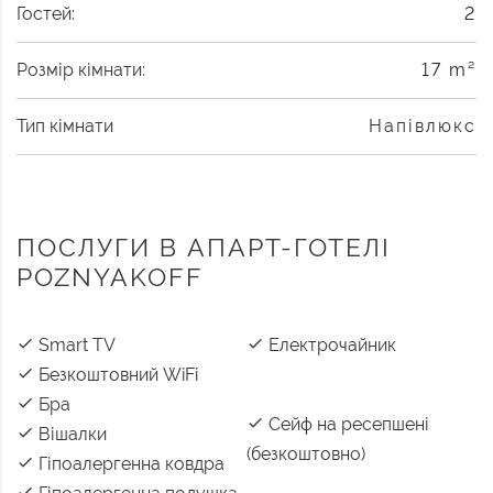
Гостей:
2
Розмір кімнати:
17 m²
Тип кімнати
Напівлюкс
ПОСЛУГИ В АПАРТ-ГОТЕЛІ
POZNYAKOFF
Smart TV
Електрочайник
Безкоштовний WiFi
Бра
Сейф на ресепшені
Вішалки
(безкоштовно)
Гіпоалергенна ковдра