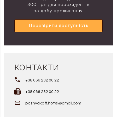
300 грн для нерезидентів
за добу проживання
Перевірити доступність
КОНТАКТИ
+38 066 232 00 22
+38 066 232 00 22
poznyakoff.hotel@gmail.com