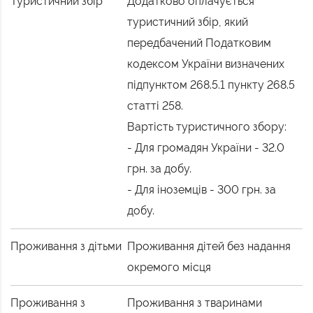
Туристичний збір
Додатково оплачується
туристичний збір, який
передбачений Податковим
кодексом України визначених
підпунктом 268.5.1 пункту 268.5
статті 258.
Вартість туристичного збору:
- Для громадян України - 32.0
грн. за добу.
- Для іноземців - 300 грн. за
добу.
Проживання з дітьми
Проживання дітей без надання
окремого місця
Проживання з
Проживання з тваринами