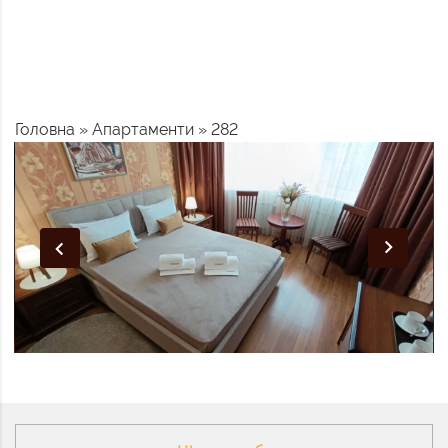
Головна
»
Апартаменти
»
282