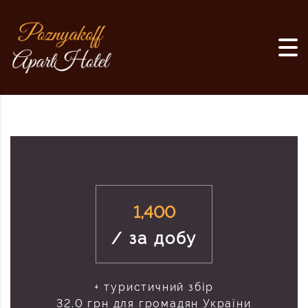
1,400
/ за добу
+ туристичний збір
32.0 грн для громадян України