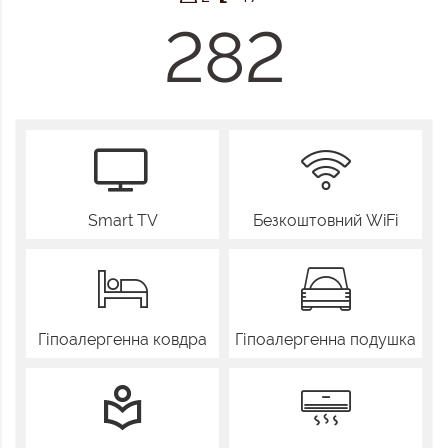
282
Smart TV
Безкоштовний WiFi
Гіпоалергенна ковдра
Гіпоалергенна подушка