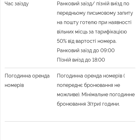
Час заїзду
Ранковий заїзд/ пізній виїзд по
передньому письмовому запиту
на пошту готелю при наявності
вільних місць за тарифікацією
50% від вартості номера.
Ранковий заїзд до 09:00
Пізній виїзд до 18:00
Погодинна оренда
Погодинна оренда номерів (
номерів
попереднє бронювання не
можливе). Мінімальне погодинне
бронювання 3(три) години.