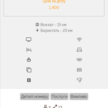
Ціна за добу
1,400
Вокзал
- 15 км
Бориспіль
- 23 км
Деталі номеру
Послуги
Важливо
2
17