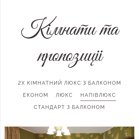
Кімнати та
пропозиції
2Х КІМНАТНИЙ ЛЮКС З БАЛКОНОМ
ЕКОНОМ
ЛЮКС
НАПІВЛЮКС
СТАНДАРТ З БАЛКОНОМ