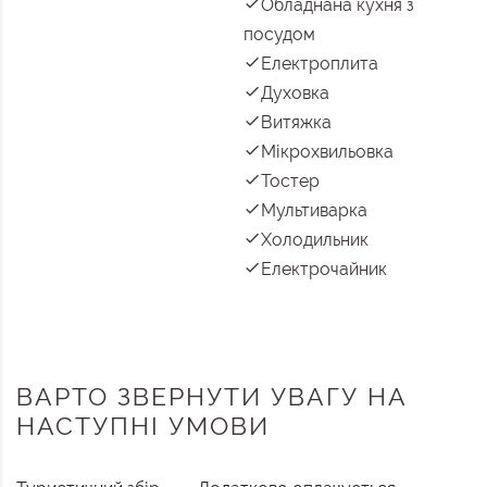
Обладнана кухня з
посудом
Електроплита
Духовка
Витяжка
Мікрохвильовка
Тостер
Мультиварка
Холодильник
Електрочайник
ВАРТО ЗВЕРНУТИ УВАГУ НА
НАСТУПНІ УМОВИ